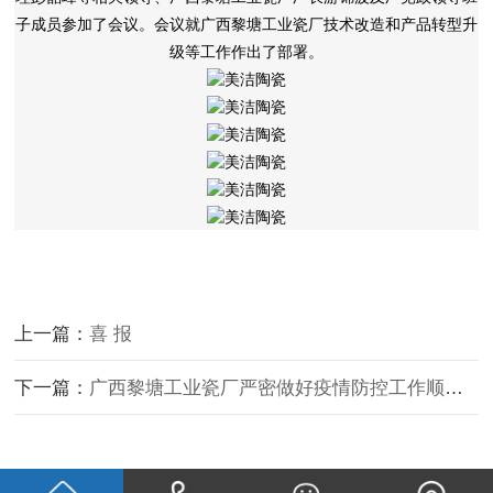
子成员
参加了会议
。会议就广西黎塘工业瓷厂
技术
改
造和产品转型
升
级
等
工作作
出
了部署。
上一篇：
喜 报
下一篇：
广西黎塘工业瓷厂严密做好疫情防控工作顺利复工