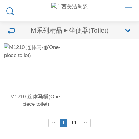
M系列精品►坐便器(Toilet)
M1210 连体马桶(One-
piece toilet)
<<
1
1/1
>>