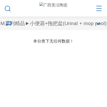
M系列精品►小便器+拖把盆(Urinal + mop pool)
本分类下无任何数据！